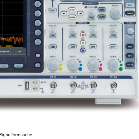
 Signalformsuche