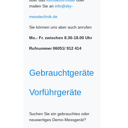
über das
Kontaktformular
oder
mailen Sie an
info@sky-
messtechnik.de
Sie können uns aber auch anrufen
Mo.- Fr. zwischen 8.30-18.00 Uhr
Rufnummer 06051/ 912 414
Gebrauchtgeräte
Vorführgeräte
Suchen Sie ein gebrauchtes oder
neuwertiges Demo-Messgerät?