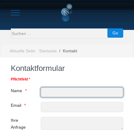
Mobile Menu Toggle
Go
Aktuelle Seite:
Startseite
Kontakt
Kontaktformular
Pflichtfeld *
Name
Email
Ihre
Anfrage